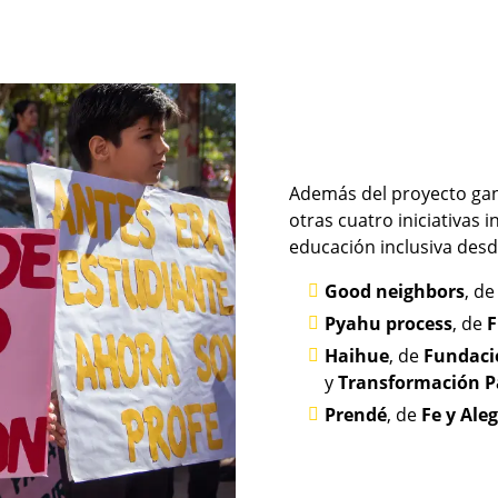
Además del proyecto gan
otras cuatro iniciativa
educación inclusiva desd
Good neighbors
, de
Pyahu process
, de
F
Haihue
, de
Fundaci
y
Transformación 
Prendé
, de
Fe y Aleg