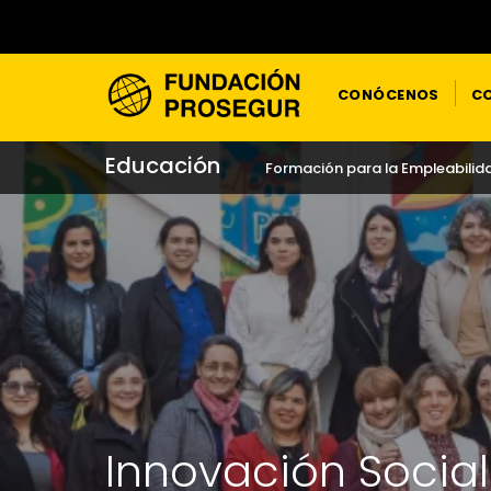
CONÓCENOS
CO
Educación
Formación para la Empleabilid
Innovación Social