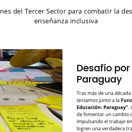
nes del Tercer Sector para combatir la d
enseñanza inclusiva
Desafío por
Paraguay
Tras más de una década 
lanzamos junto a la
Fund
Educación: Paraguay"
.
de fomentar un cambio d
impulsando el trabajo en
logren una verdadera tr