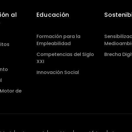
ón al
Educación
Sostenib
o
Formación para la
Sensibiliza
Empleabilidad
Medioambi
itos
Competencias del Siglo
Brecha Digi
XXI
nto
Innovación Social
l
 Motor de