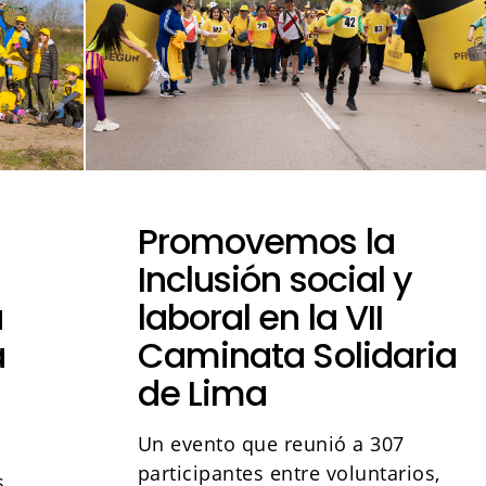
Promovemos la
Inclusión social y
a
laboral en la VII
a
Caminata Solidaria
de Lima
Un evento que reunió a 307
participantes entre voluntarios,
s