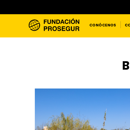
CONÓCENOS
CO
B