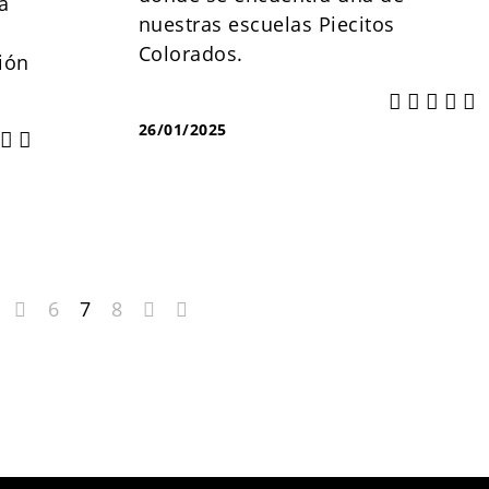
a
nuestras escuelas Piecitos
Colorados.
ión
26/01/2025
6
7
8