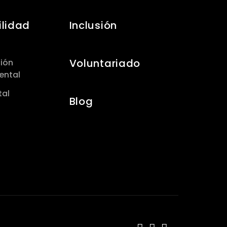
ilidad
Inclusión
Voluntariado
ción
ental
tal
Blog