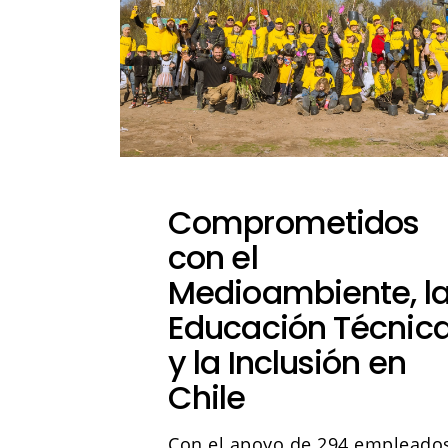
Comprometidos
con el
Medioambiente, l
Educación Técnic
y la Inclusión en
Chile
Con el apoyo de 294 empleado