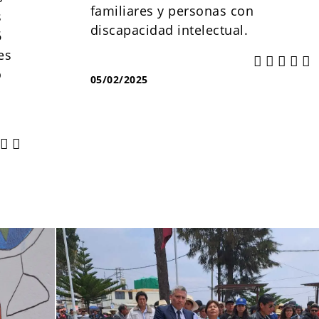
familiares y personas con
s
discapacidad intelectual.
6
es
o
05/02/2025