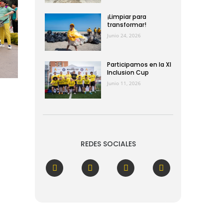
¡Limpiar para
transformar!
Junio 24, 2026
Participamos en la XI
Inclusion Cup
Junio 11, 2026
REDES SOCIALES