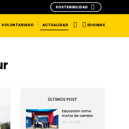
SOSTENIBILIDAD
IDIOMAS
VOLUNTARIADO
ACTUALIDAD
ur
ÚLTIMOS POST
Educación como
motor de cambio
Julio 23, 2026