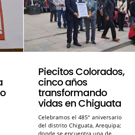
Piecitos Colorados,
a
cinco años
ro
transformando
vidas en Chiguata
Celebramos el 485° aniversario
del distrito Chiguata, Arequipa;
n
donde se encuentra una de