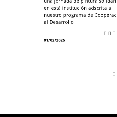
una jornada de pintura solidari
en está institución adscrita a
nuestro programa de Cooperac
al Desarrollo
01/02/2025