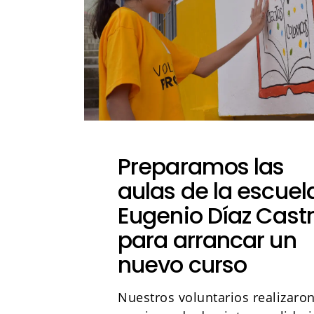
Preparamos las
aulas de la escuel
Eugenio Díaz Cast
para arrancar un
nuevo curso
Nuestros voluntarios realizaro